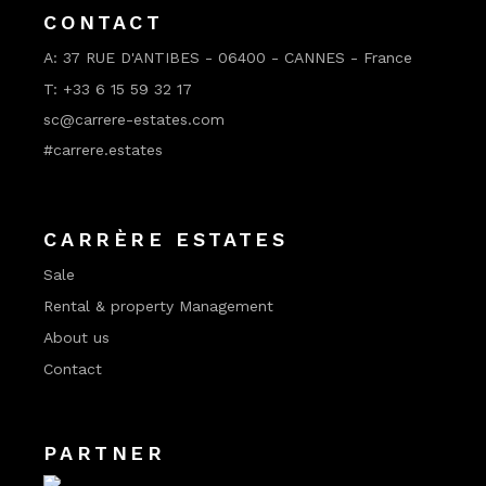
CONTACT
A:
37 RUE D'ANTIBES - 06400 - CANNES - France
T:
+33 6 15 59 32 17
sc@carrere-estates.com
#carrere.estates
CARRÈRE ESTATES
Sale
Rental & property Management
About us
Contact
PARTNER