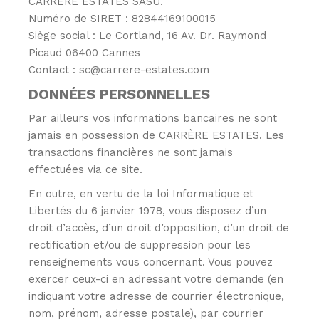
CARRÈRE ESTATES SASU.
Numéro de SIRET : 82844169100015
Siège social : Le Cortland, 16 Av. Dr. Raymond
Picaud 06400 Cannes
Contact : sc@carrere-estates.com
DONN
É
ES PERSONNELLES
Par ailleurs vos informations bancaires ne sont
jamais en possession de CARRÈRE ESTATES. Les
transactions financières ne sont jamais
effectuées via ce site.
En outre, en vertu de la loi Informatique et
Libertés du 6 janvier 1978, vous disposez d’un
droit d’accès, d’un droit d’opposition, d’un droit de
rectification et/ou de suppression pour les
renseignements vous concernant. Vous pouvez
exercer ceux-ci en adressant votre demande (en
indiquant votre adresse de courrier électronique,
nom, prénom, adresse postale), par courrier