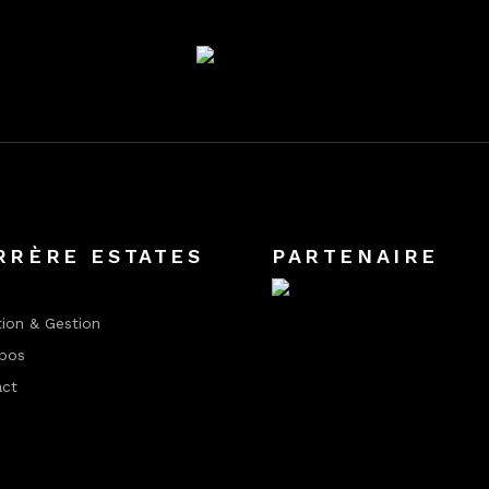
RRÈRE ESTATES
PARTENAIRE
ion & Gestion
pos
act